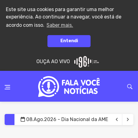
Este site usa cookies para garantir uma melhor
experiência. Ao continuar a navegar, você está de
acordo com isso.
Saber mais.
Entendi
OUÇA AO VIVO
08.Ago.2026 - Homem com mandado de prisão po
08.Ago.2026 - Alzheimer ganha novas opções 