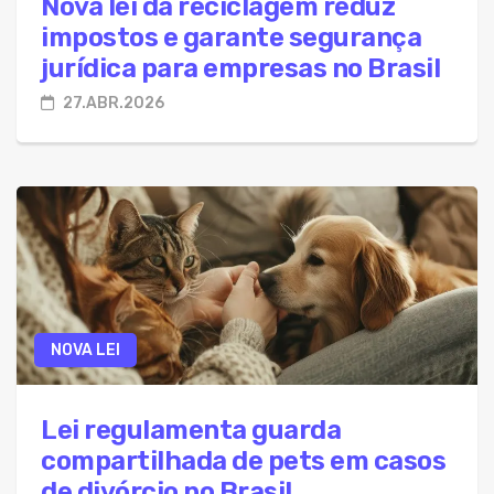
Nova lei da reciclagem reduz
impostos e garante segurança
jurídica para empresas no Brasil
27.ABR.2026
NOVA LEI
Lei regulamenta guarda
compartilhada de pets em casos
de divórcio no Brasil