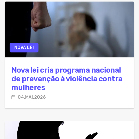
NOVA LEI
Nova lei cria programa nacional
de prevenção à violência contra
mulheres
04.MAI.2026