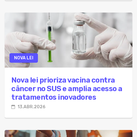
NOVA LEI
Nova lei prioriza vacina contra
câncer no SUS e amplia acesso a
tratamentos inovadores
13.ABR.2026