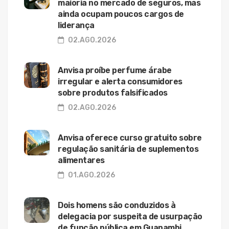
maioria no mercado de seguros, mas
ainda ocupam poucos cargos de
liderança
02.AGO.2026
Anvisa proíbe perfume árabe
irregular e alerta consumidores
sobre produtos falsificados
02.AGO.2026
Anvisa oferece curso gratuito sobre
regulação sanitária de suplementos
alimentares
01.AGO.2026
Dois homens são conduzidos à
delegacia por suspeita de usurpação
de função pública em Guanambi