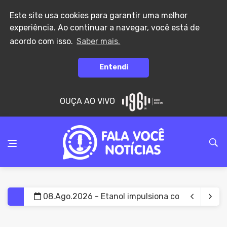
Este site usa cookies para garantir uma melhor
experiência. Ao continuar a navegar, você está de
acordo com isso.
Saber mais.
Entendi
OUÇA AO VIVO
08.Ago.2026 - Etanol impulsiona consumo de mi
08.Ago.2026 - Atraso no teste do pezinho dific