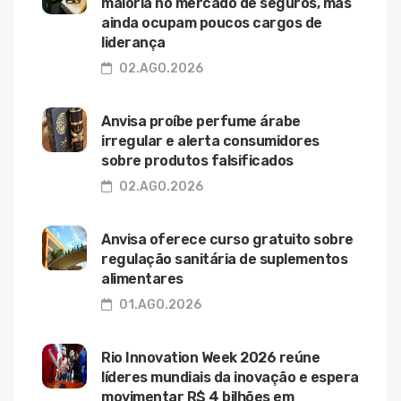
maioria no mercado de seguros, mas
ainda ocupam poucos cargos de
liderança
02.AGO.2026
Anvisa proíbe perfume árabe
irregular e alerta consumidores
sobre produtos falsificados
02.AGO.2026
Anvisa oferece curso gratuito sobre
regulação sanitária de suplementos
alimentares
01.AGO.2026
Rio Innovation Week 2026 reúne
líderes mundiais da inovação e espera
movimentar R$ 4 bilhões em