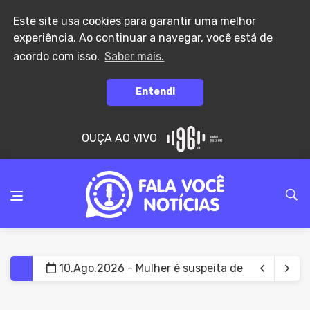
Este site usa cookies para garantir uma melhor
experiência. Ao continuar a navegar, você está de
acordo com isso.
Saber mais.
Entendi
OUÇA AO VIVO
10.Ago.2026 - UPB inaugura novo Espaço Munici
10.Ago.2026 - Jovem é agredido com capacete p