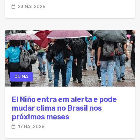
23.MAI.2026
CLIMA
El Niño entra em alerta e pode
mudar clima no Brasil nos
próximos meses
17.MAI.2026