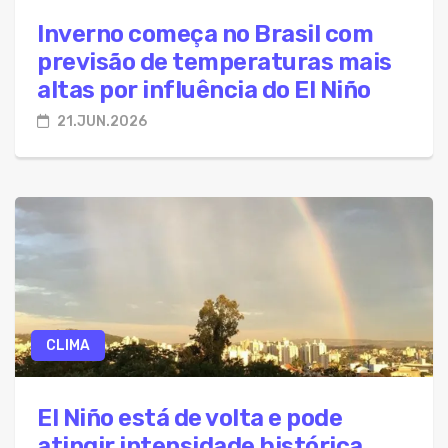
Inverno começa no Brasil com
previsão de temperaturas mais
altas por influência do El Niño
21.JUN.2026
CLIMA
El Niño está de volta e pode
atingir intensidade histórica,