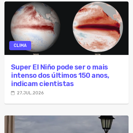
CLIMA
Super El Niño pode ser o mais
intenso dos últimos 150 anos,
indicam cientistas
27.JUL.2026