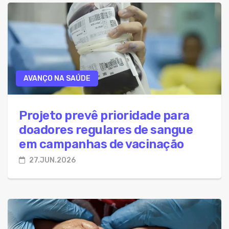
AVANÇO NA SAÚDE
Projeto prevê prioridade para
doadores regulares de sangue
em campanhas de vacinação
27.JUN.2026