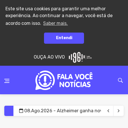
Este site usa cookies para garantir uma melhor
experiência. Ao continuar a navegar, você está de
acordo com isso.
Saber mais.
Entendi
OUÇA AO VIVO
08.Ago.2026 - Adolescente de 13 anos é apree
08.Ago.2026 - CPF irregular pode impedir servi