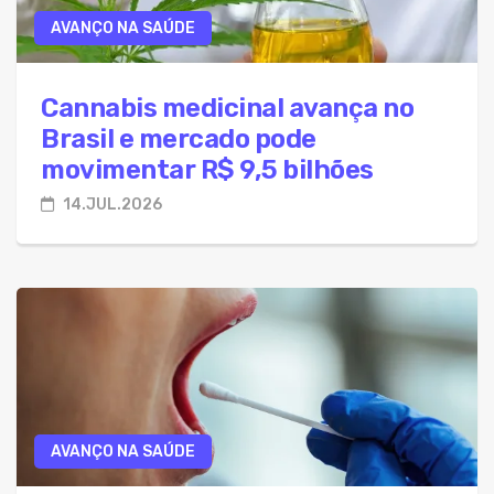
AVANÇO NA SAÚDE
Cannabis medicinal avança no
Brasil e mercado pode
movimentar R$ 9,5 bilhões
14.JUL.2026
AVANÇO NA SAÚDE