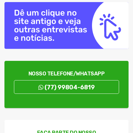
NOSSO TELEFONE/WHATSAPP
(77) 99804-6819
FAÇA PARTE DO NOSSO