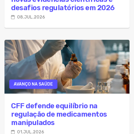
desafios regulatórios em 2026
08.JUL.2026
AVANÇO NA SAÚDE
CFF defende equilíbrio na
regulação de medicamentos
manipulados
01.JUL.2026