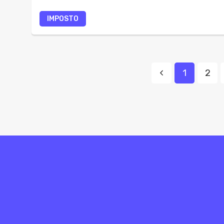
IMPOSTO
1
2