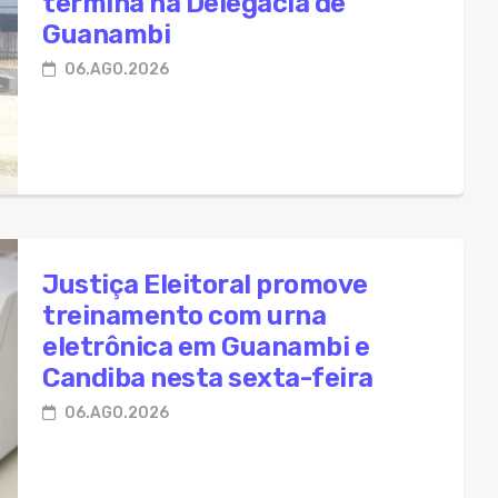
termina na Delegacia de
Guanambi
06.AGO.2026
Justiça Eleitoral promove
treinamento com urna
eletrônica em Guanambi e
Candiba nesta sexta-feira
06.AGO.2026