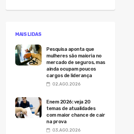
MAIS LIDAS
Pesquisa aponta que
mulheres são maioria no
mercado de seguros, mas
ainda ocupam poucos
cargos de liderança
02.AGO.2026
Enem 2026: veja 20
temas de atualidades
com maior chance de cair
na prova
03.AGO.2026