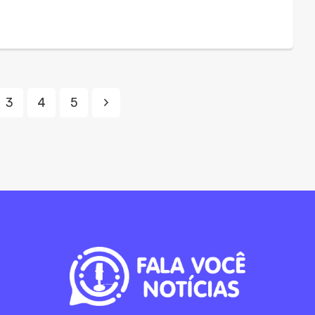
3
4
5