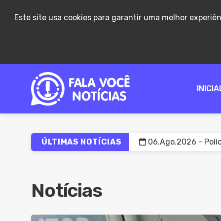
Este site usa cookies para garantir uma melhor experiê
INICIA
ÚLTIMAS NOTÍCIAS
06.Ago.2026 - Políc
06.Ago.2026 - Forag
06.Ago.2026 - Venda
Notícias
06.Ago.2026 - Mulh
06.Ago.2026 - Proje