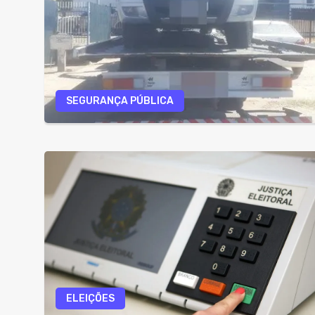
SEGURANÇA PÚBLICA
ELEIÇÕES