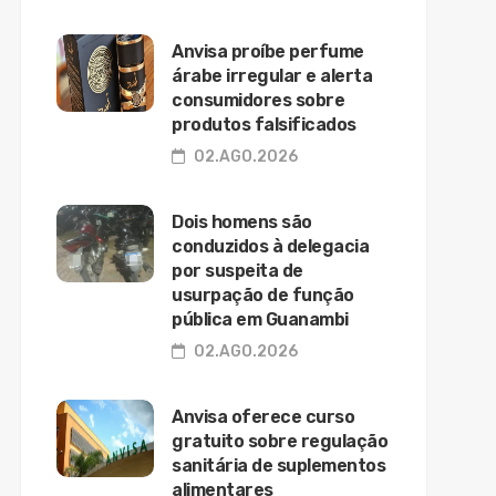
Anvisa proíbe perfume
árabe irregular e alerta
consumidores sobre
produtos falsificados
02.AGO.2026
Dois homens são
conduzidos à delegacia
por suspeita de
usurpação de função
pública em Guanambi
02.AGO.2026
Anvisa oferece curso
gratuito sobre regulação
sanitária de suplementos
alimentares