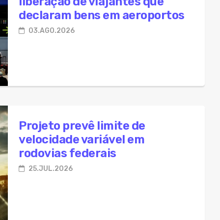
liberação de viajantes que
declaram bens em aeroportos
03.AGO.2026
Projeto prevê limite de
velocidade variável em
rodovias federais
25.JUL.2026