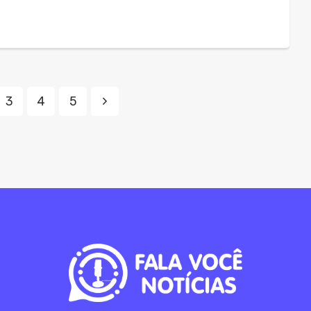
3
4
5