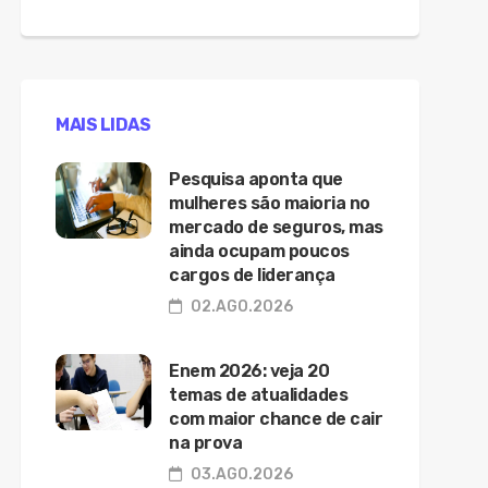
MAIS LIDAS
Pesquisa aponta que
mulheres são maioria no
mercado de seguros, mas
ainda ocupam poucos
cargos de liderança
02.AGO.2026
Enem 2026: veja 20
temas de atualidades
com maior chance de cair
na prova
03.AGO.2026