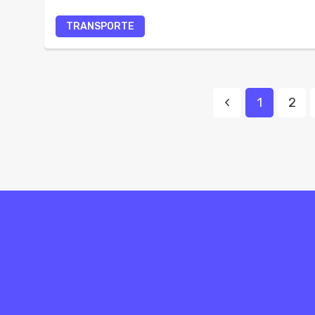
TRANSPORTE
1
2