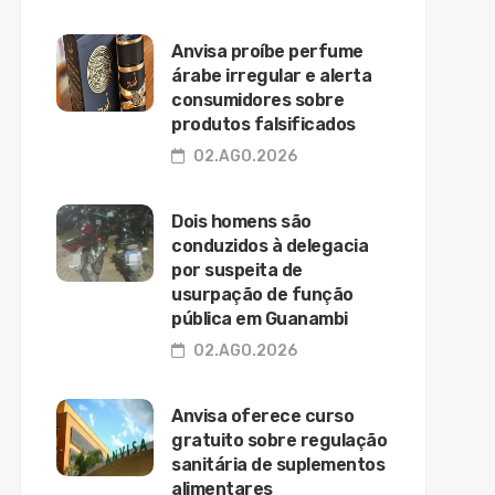
Anvisa proíbe perfume
árabe irregular e alerta
consumidores sobre
produtos falsificados
02.AGO.2026
Dois homens são
conduzidos à delegacia
por suspeita de
usurpação de função
pública em Guanambi
02.AGO.2026
Anvisa oferece curso
gratuito sobre regulação
sanitária de suplementos
alimentares