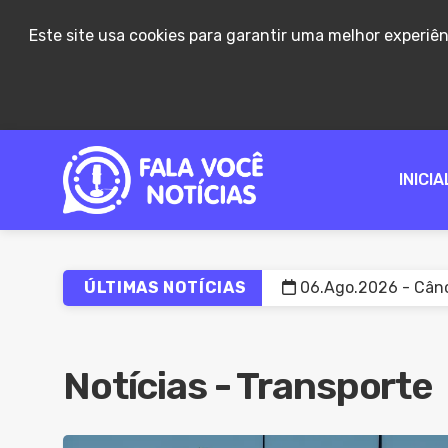
Este site usa cookies para garantir uma melhor experiê
INICIA
ÚLTIMAS NOTÍCIAS
06.Ago.2026 - Cânc
06.Ago.2026 - Prou
06.Ago.2026 - Lei d
Notícias - Transporte
06.Ago.2026 - Anvi
06.Ago.2026 - Mulhe