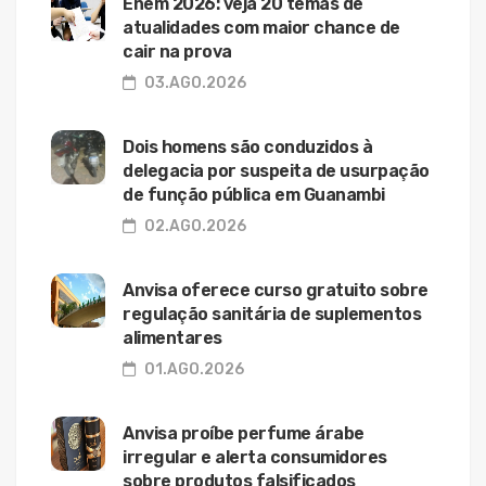
Enem 2026: veja 20 temas de
atualidades com maior chance de
cair na prova
03.AGO.2026
Dois homens são conduzidos à
delegacia por suspeita de usurpação
de função pública em Guanambi
02.AGO.2026
Anvisa oferece curso gratuito sobre
regulação sanitária de suplementos
alimentares
01.AGO.2026
Anvisa proíbe perfume árabe
irregular e alerta consumidores
sobre produtos falsificados