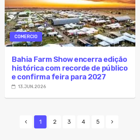
COMERCIO
Bahia Farm Show encerra edição
histórica com recorde de público
e confirma feira para 2027
13.JUN.2026
1
2
3
4
5