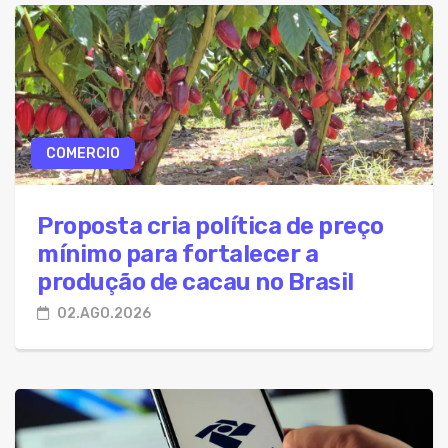
COMERCIO
Proposta cria política de preço
mínimo para fortalecer a
produção de cacau no Brasil
02.AGO.2026