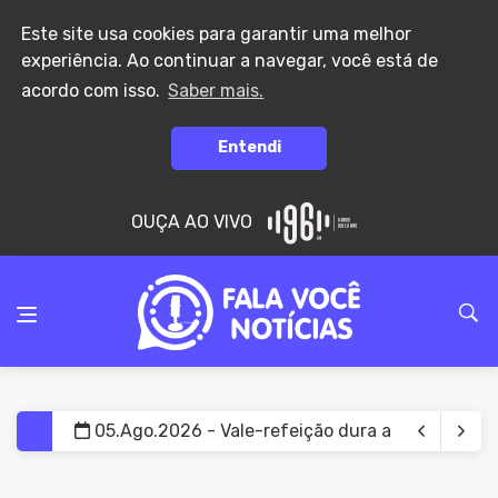
Este site usa cookies para garantir uma melhor
experiência. Ao continuar a navegar, você está de
acordo com isso.
Saber mais.
Entendi
OUÇA AO VIVO
05.Ago.2026 - Vale-refeição dura apenas 10 dias
05.Ago.2026 - Governo projeta salário mínimo d