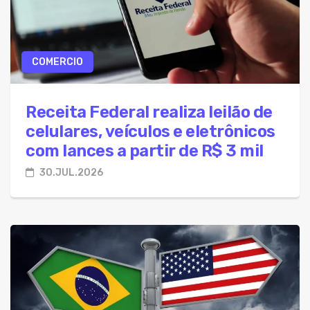
COMERCIO
Receita Federal realiza leilão de
celulares, veículos e eletrônicos
com lances a partir de R$ 3 mil
30.JUL.2026