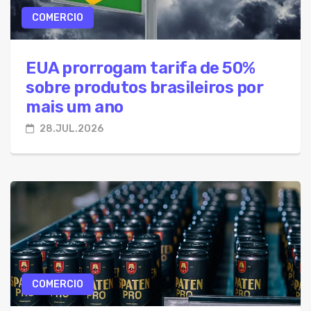
COMERCIO
EUA prorrogam tarifa de 50%
sobre produtos brasileiros por
mais um ano
28.JUL.2026
COMERCIO