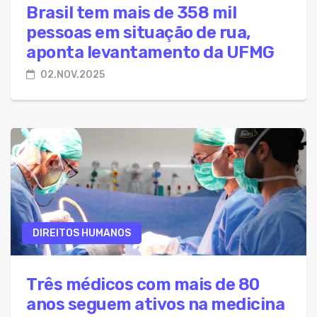
Brasil tem mais de 358 mil
pessoas em situação de rua,
aponta levantamento da UFMG
02.NOV.2025
DIREITOS HUMANOS
Três médicos com mais de 80
anos seguem ativos na medicina