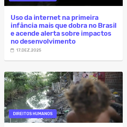
Uso da internet na primeira
infância mais que dobra no Brasil
e acende alerta sobre impactos
no desenvolvimento
17.DEZ.2025
DIREITOS HUMANOS