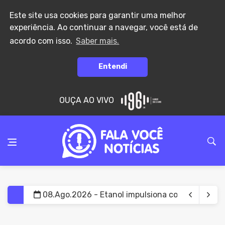
Este site usa cookies para garantir uma melhor
experiência. Ao continuar a navegar, você está de
acordo com isso.
Saber mais.
Entendi
OUÇA AO VIVO
08.Ago.2026 - Etanol impulsiona consumo de mi
08.Ago.2026 - Atraso no teste do pezinho dific
08.Ago.2026 - Projeto prevê até 20 anos de pri