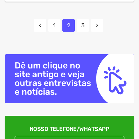
1
2
3
NOSSO TELEFONE/WHATSAPP