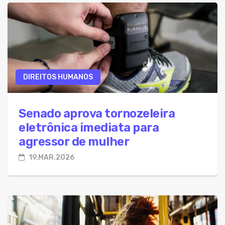
DIREITOS HUMANOS
Senado aprova tornozeleira
eletrônica imediata para
agressor de mulher
19.MAR.2026