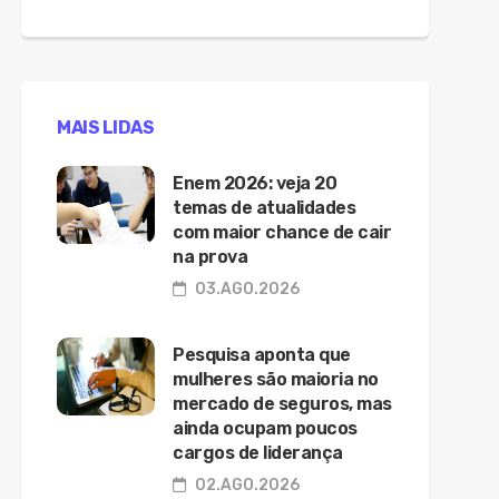
MAIS LIDAS
Enem 2026: veja 20
temas de atualidades
com maior chance de cair
na prova
03.AGO.2026
Pesquisa aponta que
mulheres são maioria no
mercado de seguros, mas
ainda ocupam poucos
cargos de liderança
02.AGO.2026