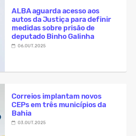
ALBA aguarda acesso aos
autos da Justiça para definir
medidas sobre prisão de
deputado Binho Galinha
06.OUT.2025
Correios implantam novos
CEPs em três municípios da
Bahia
03.OUT.2025