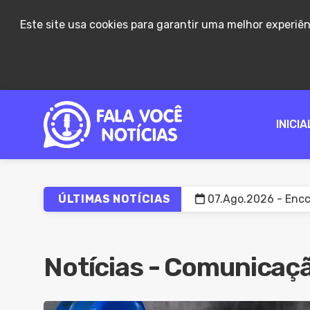
Este site usa cookies para garantir uma melhor experiê
INICIA
07.Ago.2026 - Encce
ÚLTIMAS NOTÍCIAS
07.Ago.2026 - Poupa
07.Ago.2026 - Gover
07.Ago.2026 - Azia 
Notícias - Comunicaç
07.Ago.2026 - Proje
07.Ago.2026 - Metad