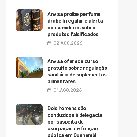
Anvisa proíbe perfume
árabe irregular e alerta
consumidores sobre
produtos falsificados
02.AGO.2026
Anvisa oferece curso
gratuito sobre regulação
sanitária de suplementos
alimentares
01.AGO.2026
Dois homens são
conduzidos à delegacia
por suspeita de
usurpação de função
pública em Guanambi