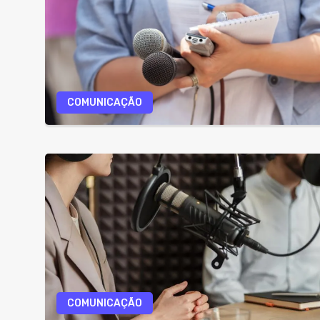
COMUNICAÇÃO
COMUNICAÇÃO