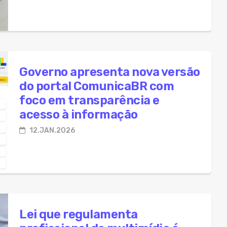
Governo apresenta nova versão
do portal ComunicaBR com
foco em transparência e
acesso à informação
12.JAN.2026
Lei que regulamenta