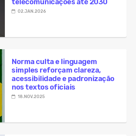
telecomunicações até 2030
02.JAN.2026
Norma culta e linguagem
simples reforçam clareza,
acessibilidade e padronização
nos textos oficiais
18.NOV.2025