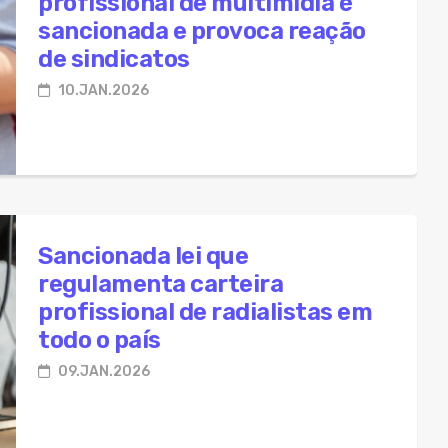
profissional de multimídia é
sancionada e provoca reação
de sindicatos
10.JAN.2026
Sancionada lei que
regulamenta carteira
profissional de radialistas em
todo o país
09.JAN.2026