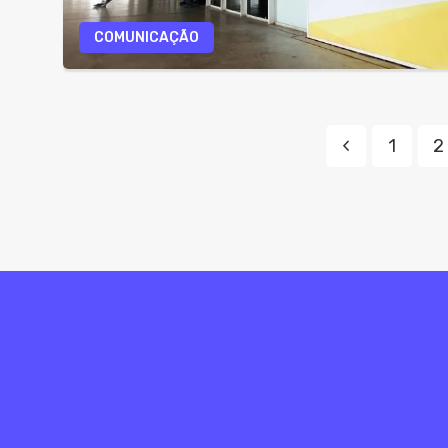
COMUNICAÇÃO
1
2