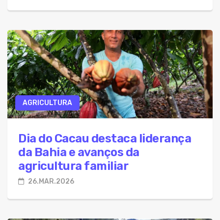
AGRICULTURA
Dia do Cacau destaca liderança
da Bahia e avanços da
agricultura familiar
26.MAR.2026