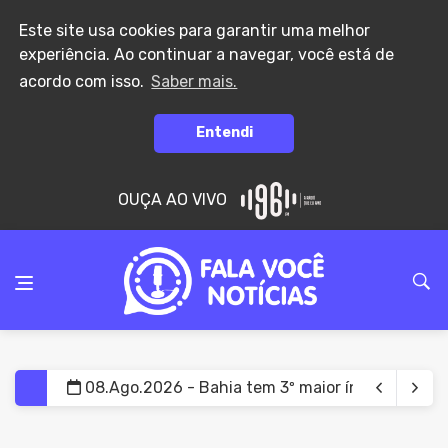
Este site usa cookies para garantir uma melhor
experiência. Ao continuar a navegar, você está de
acordo com isso.
Saber mais.
Entendi
OUÇA AO VIVO
08.Ago.2026 - Bahia tem 3º maior índice de ausê
08.Ago.2026 - Etanol impulsiona consumo de mi
08.Ago.2026 - Atraso no teste do pezinho dific