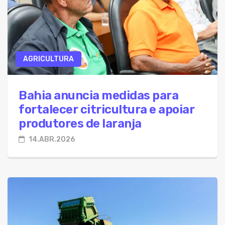
AGRICULTURA
Bahia anuncia medidas para
fortalecer citricultura e apoiar
produtores de laranja
14.ABR.2026