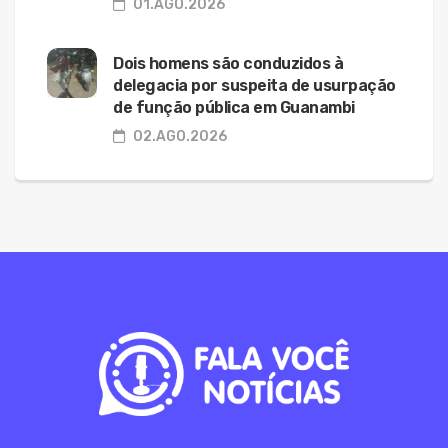
01.AGO.2026
Dois homens são conduzidos à
delegacia por suspeita de usurpação
de função pública em Guanambi
02.AGO.2026