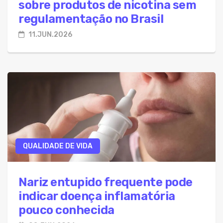
sobre produtos de nicotina sem
regulamentação no Brasil
11.JUN.2026
QUALIDADE DE VIDA
Nariz entupido frequente pode
indicar doença inflamatória
pouco conhecida