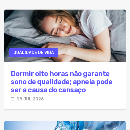
QUALIDADE DE VIDA
Dormir oito horas não garante
sono de qualidade; apneia pode
ser a causa do cansaço
08.JUL.2026