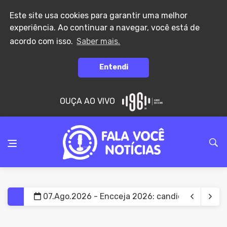
Este site usa cookies para garantir uma melhor
experiência. Ao continuar a navegar, você está de
acordo com isso.
Saber mais.
Entendi
OUÇA AO VIVO
07.Ago.2026 - Encceja 2026: candidatos já pode
07.Ago.2026 - Poupança registra saída de R$ 7,1
07.Ago.2026 - Governo define datas do recesso 