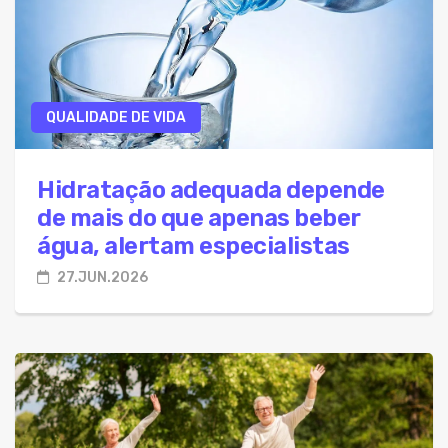
QUALIDADE DE VIDA
Hidratação adequada depende
de mais do que apenas beber
água, alertam especialistas
27.JUN.2026