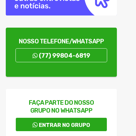
NOSSO TELEFONE/WHATSAPP
em Mato Grosso
(77) 99804-6819
FAÇA PARTE DO NOSSO
GRUPO NO WHATSAPP
ENTRAR NO GRUPO