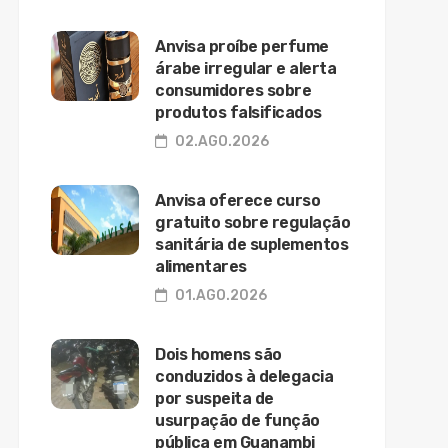
Anvisa proíbe perfume
árabe irregular e alerta
consumidores sobre
produtos falsificados
02.AGO.2026
Anvisa oferece curso
gratuito sobre regulação
sanitária de suplementos
alimentares
01.AGO.2026
Dois homens são
conduzidos à delegacia
por suspeita de
usurpação de função
pública em Guanambi