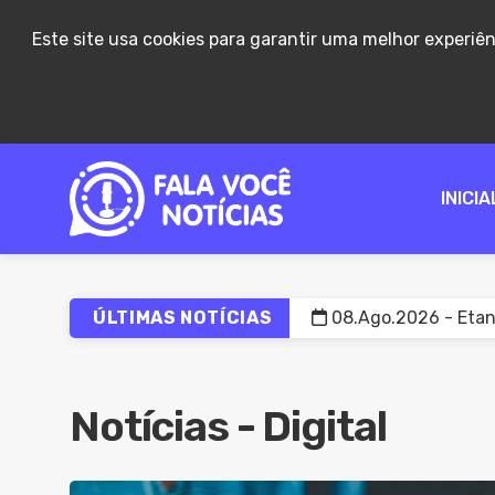
Este site usa cookies para garantir uma melhor experiê
INICIA
ÚLTIMAS NOTÍCIAS
08.Ago.2026 - Atras
08.Ago.2026 - Proje
08.Ago.2026 - PM p
Notícias - Digital
08.Ago.2026 - Coles
08.Ago.2026 - Fies