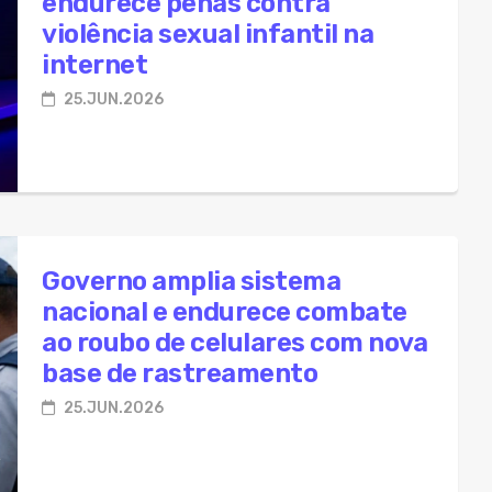
endurece penas contra
violência sexual infantil na
internet
25.JUN.2026
Governo amplia sistema
nacional e endurece combate
ao roubo de celulares com nova
base de rastreamento
25.JUN.2026