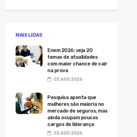
MAIS LIDAS
Enem 2026: veja 20
temas de atualidades
com maior chance de cair
na prova
03.AGO.2026
Pesquisa aponta que
mulheres são maioria no
mercado de seguros, mas
ainda ocupam poucos
cargos de liderança
02.AGO.2026