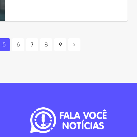
5
6
7
8
9