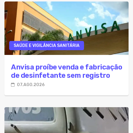
SAÚDE E VIGILÂNCIA SANITÁRIA
Anvisa proíbe venda e fabricação
de desinfetante sem registro
07.AGO.2026