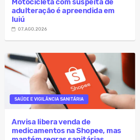
Motocicleta com suspeita de
adulteração é apreendida em
Iuiú
07.AGO.2026
SAÚDE E VIGILÂNCIA SANITÁRIA
Anvisa libera venda de
medicamentos na Shopee, mas
mantém regras sanitárias