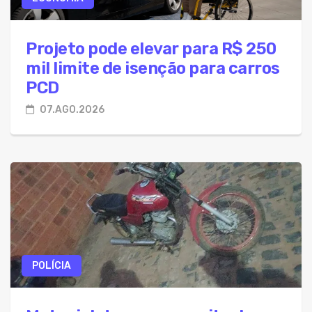
Projeto pode elevar para R$ 250
mil limite de isenção para carros
PCD
07.AGO.2026
POLÍCIA