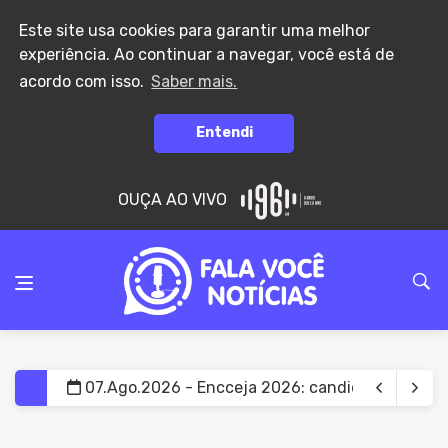
Este site usa cookies para garantir uma melhor
experiência. Ao continuar a navegar, você está de
acordo com isso.
Saber mais.
Entendi
OUÇA AO VIVO
07.Ago.2026 - Poupança registra saída de R$ 7,1
07.Ago.2026 - Governo define datas do recesso 