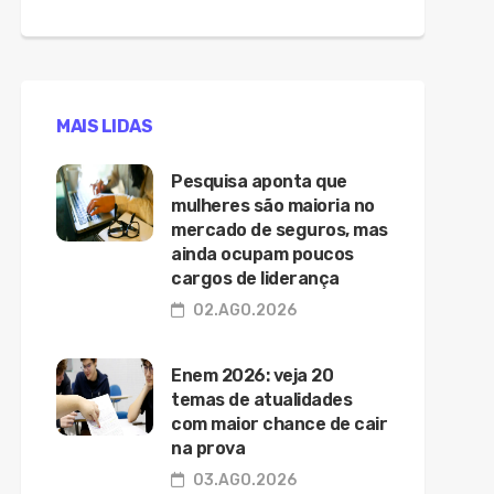
MAIS LIDAS
Pesquisa aponta que
mulheres são maioria no
mercado de seguros, mas
ainda ocupam poucos
cargos de liderança
02.AGO.2026
Enem 2026: veja 20
temas de atualidades
com maior chance de cair
na prova
03.AGO.2026