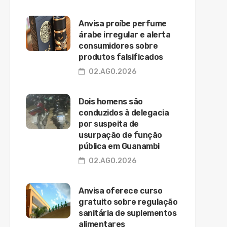
Anvisa proíbe perfume
árabe irregular e alerta
consumidores sobre
produtos falsificados
02.AGO.2026
Dois homens são
conduzidos à delegacia
por suspeita de
usurpação de função
pública em Guanambi
02.AGO.2026
Anvisa oferece curso
gratuito sobre regulação
sanitária de suplementos
alimentares