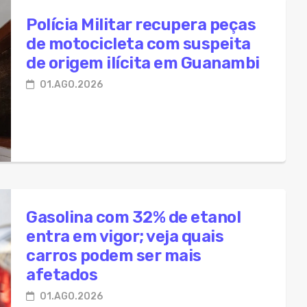
Polícia Militar recupera peças
de motocicleta com suspeita
de origem ilícita em Guanambi
01.AGO.2026
Gasolina com 32% de etanol
entra em vigor; veja quais
carros podem ser mais
afetados
01.AGO.2026