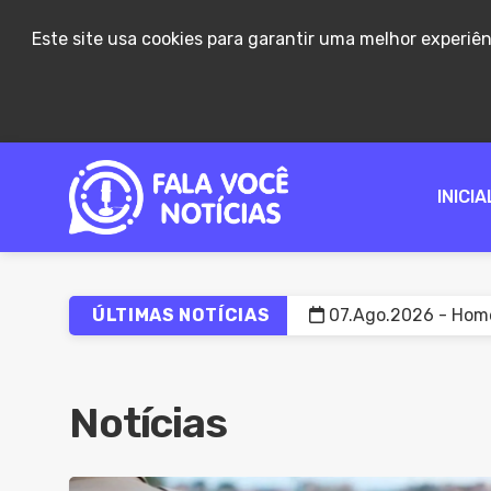
Este site usa cookies para garantir uma melhor experiê
INICIA
ÚLTIMAS NOTÍCIAS
07.Ago.2026 - Homem
07.Ago.2026 - Refor
07.Ago.2026 - Home
Notícias
07.Ago.2026 - Bahi
07.Ago.2026 - Concu