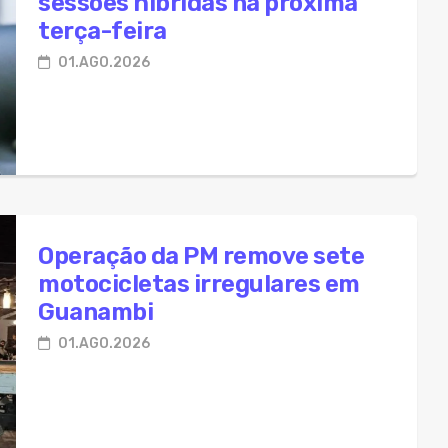
sessões híbridas na próxima
terça-feira
01.AGO.2026
Operação da PM remove sete
motocicletas irregulares em
Guanambi
01.AGO.2026