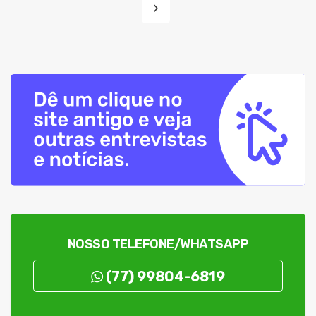
NOSSO TELEFONE/WHATSAPP
(77) 99804-6819