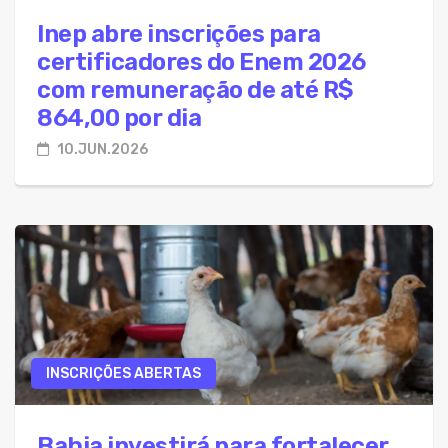
Inep abre inscrições para
certificadores do Enem 2026
com remuneração de até R$
864,00 por dia
10.JUN.2026
INSCRIÇÕES ABERTAS
Bahia investirá para fortalecer