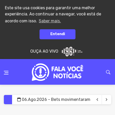
Este site usa cookies para garantir uma melhor
experiência. Ao continuar a navegar, você está de
acordo com isso.
Saber mais.
Entendi
OUÇA AO VIVO
06.Ago.2026 - Salário mínimo de 2027 muda valo
06.Ago.2026 - Aluguel residencial sobe 5,08% 