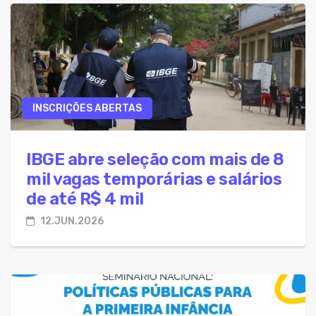
INSCRIÇÕES ABERTAS
IBGE abre seleção com mais de 8
mil vagas temporárias e salários
de até R$ 4 mil
12.JUN.2026