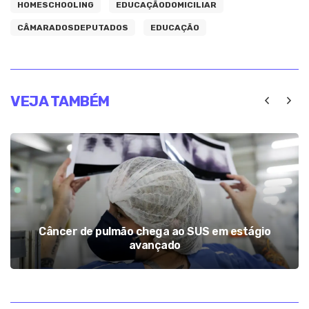
HOMESCHOOLING
EDUCAÇÃODOMICILIAR
CÂMARADOSDEPUTADOS
EDUCAÇÃO
VEJA TAMBÉM
Câncer de pulmão chega ao SUS em estágio
avançado