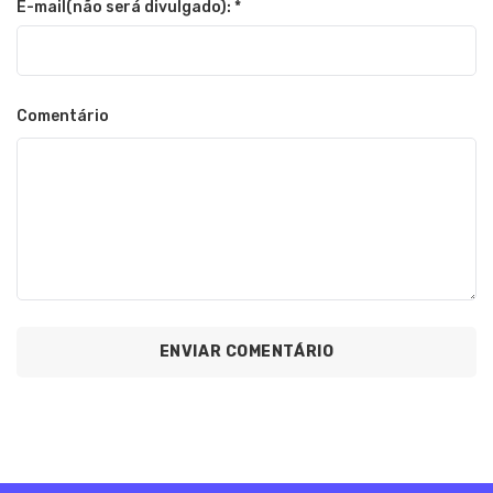
E-mail(não será divulgado): *
Comentário