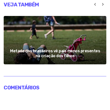
VEJA TAMBÉM
Metade dos brasileiros vê pais menos presentes
na criação dos filhos
COMENTÁRIOS