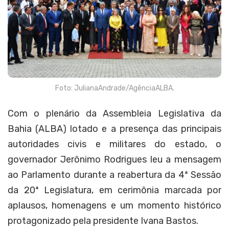
Foto: JulianaAndrade/AgênciaALBA.
Com o plenário da Assembleia Legislativa da
Bahia (ALBA) lotado e a presença das principais
autoridades civis e militares do estado, o
governador Jerônimo Rodrigues leu a mensagem
ao Parlamento durante a reabertura da 4ª Sessão
da 20ª Legislatura, em cerimônia marcada por
aplausos, homenagens e um momento histórico
protagonizado pela presidente Ivana Bastos.