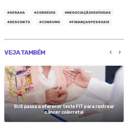
#SERASA
#CORREIOS
#NEGOCIAÇÃODEDÍVIDAS
#DESCONTO
#CONSUMO
#FINANÇASPESSOAIS
VEJA TAMBÉM
SUS passa a oferecer teste FIT para rastrear
câncer colorretal