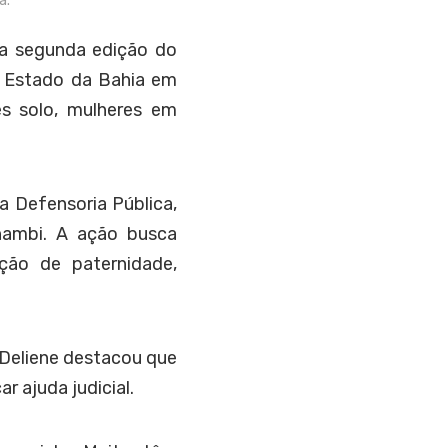
a.
da segunda edição do
o Estado da Bahia em
s solo, mulheres em
a Defensoria Pública,
nambi. A ação busca
ação de paternidade,
 Deliene destacou que
r ajuda judicial.