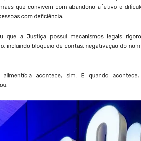
, mães que convivem com abandono afetivo e dificu
pessoas com deficiência.
cou que a Justiça possui mecanismos legais rigoro
 incluindo bloqueio de contas, negativação do nome 
 alimentícia acontece, sim. E quando acontece,
ou.