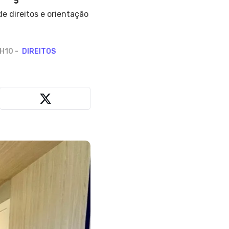
e direitos e orientação
9H10
DIREITOS