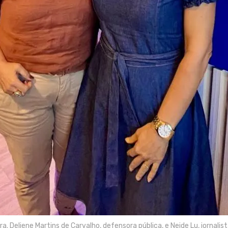
ra. Deliene Martins de Carvalho, defensora pública, e Neide Lu, jornalist