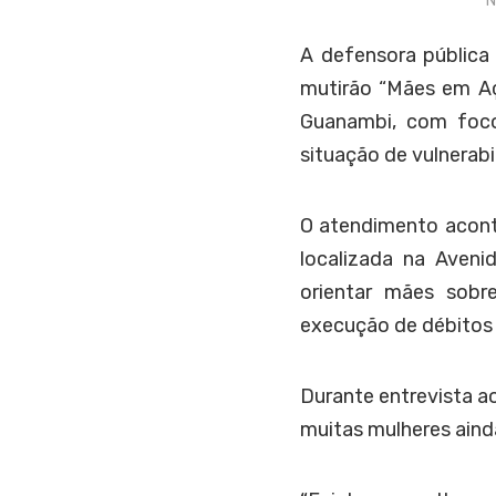
N
A defensora pública
mutirão “Mães em Aç
Guanambi, com foco
situação de vulnerabi
O atendimento aconte
localizada na Aven
orientar mães sobre
execução de débitos 
Durante entrevista a
muitas mulheres ainda