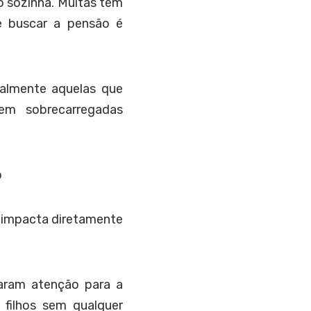
do sozinha. Muitas têm
e buscar a pensão é
ialmente aquelas que
vem sobrecarregadas
o
a impacta diretamente
aram atenção para a
 filhos sem qualquer