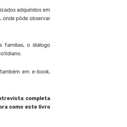
izados adquiridos em
, onde pôde observar
famílias, o diálogo
otidiano.
 e também em e-book,
ntrevista completa
bra como este livro