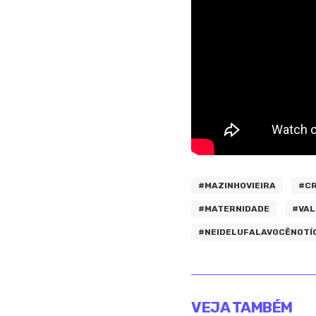
#MAZINHOVIEIRA
#C
#MATERNIDADE
#VAL
#NEIDELUFALAVOCÊNOTÍ
VEJA TAMBÉM