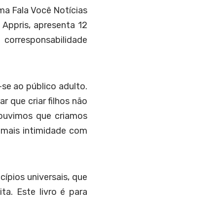
ama Fala Você Notícias
 Appris, apresenta 12
 corresponsabilidade
-se ao público adulto.
r que criar filhos não
ouvimos que criamos
 mais intimidade com
cípios universais, que
ta. Este livro é para