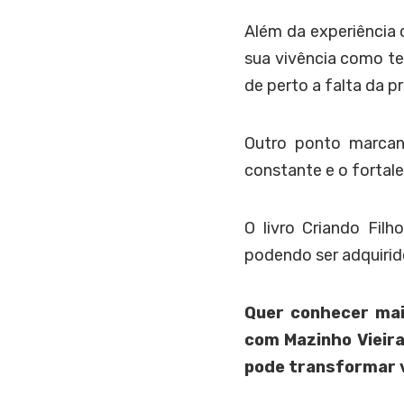
Além da experiência
sua vivência como t
de perto a falta da p
Outro ponto marcan
constante e o fortal
O livro Criando Fil
podendo ser adquiri
Quer conhecer mai
com Mazinho Vieira
pode transformar v