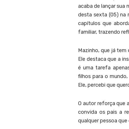
acaba de lançar sua n
desta sexta (05) na 
capítulos que abord
familiar, trazendo ref
Mazinho, que já tem o
Ele destaca que a ins
é uma tarefa apena
filhos para o mundo
Ele, percebi que quero
O autor reforça que a
convida os pais a re
qualquer pessoa que 