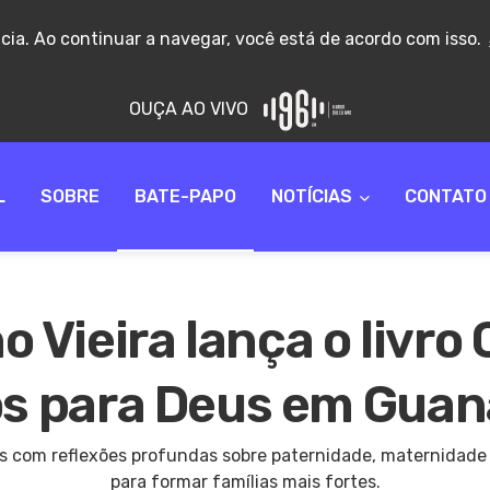
ncia. Ao continuar a navegar, você está de acordo com isso.
OUÇA AO VIVO
L
SOBRE
BATE-PAPO
NOTÍCIAS
CONTATO
 Vieira lança o livro
os para Deus em Gua
s com reflexões profundas sobre paternidade, maternidade 
para formar famílias mais fortes.