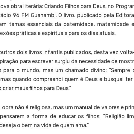
ova obra literária: Criando Filhos para Deus, no Progr
rádio 96 FM Guanambi. O livro, publicado pela Editora
am temas essenciais da paternidade, maternidade e
lexões práticas e espirituais para os dias atuais.
utros dois livros infantis publicados, desta vez volta
piração para escrever surgiu da necessidade de mostra
s para o mundo, mas um chamado divino: “Sempre 
, mas quando compreendi quem é Deus e busquei ter
 criar meus filhos para Deus.”
 obra não é religiosa, mas um manual de valores e prin
pensarem a forma de educar os filhos: “Religião limi
deseja o bem na vida de quem ama.”