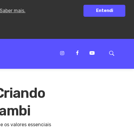
Saber mais.
Entendi
 Criando
nambi
e os valores essenciais