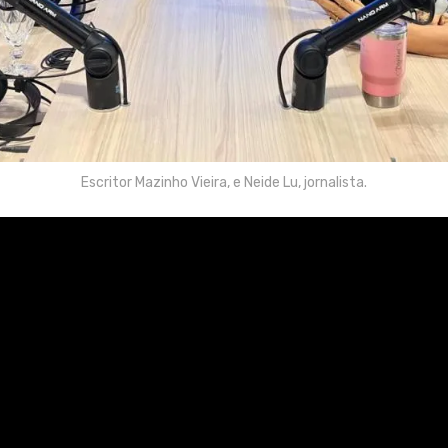
Escritor Mazinho Vieira, e Neide Lu, jornalista.