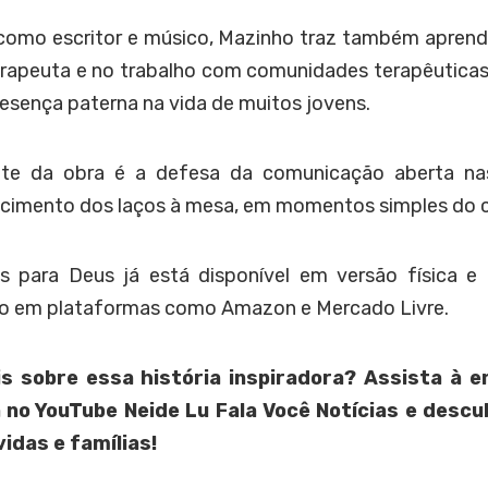
 como escritor e músico, Mazinho traz também aprend
erapeuta e no trabalho com comunidades terapêuticas
resença paterna na vida de muitos jovens.
te da obra é a defesa da comunicação aberta nas 
ecimento dos laços à mesa, em momentos simples do c
hos para Deus já está disponível em versão física
do em plataformas como Amazon e Mercado Livre.
s sobre essa história inspiradora? Assista à e
 no YouTube Neide Lu Fala Você Notícias e descu
idas e famílias!