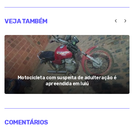
VEJA TAMBÉM
Motocicleta com suspeita de adulteração é
apreendida em Iuiú
COMENTÁRIOS