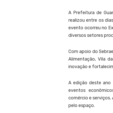
A Prefeitura de Gua
realizou entre os di
evento ocorreu no E
diversos setores prod
Com apoio do Sebrae,
Alimentação, Vila da
inovação e fortalec
A edição deste ano 
eventos econômicos 
comércio e serviços.
pelo espaço.