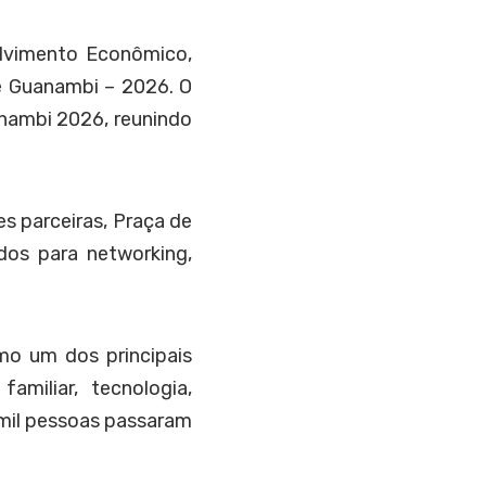
olvimento Econômico,
de Guanambi – 2026. O
nambi 2026, reunindo
s parceiras, Praça de
ados para networking,
mo um dos principais
amiliar, tecnologia,
 mil pessoas passaram