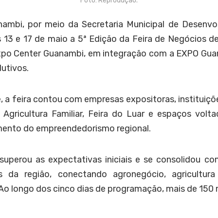
Foto: Reprodução.
nambi, por meio da Secretaria Municipal de Desenv
as 13 e 17 de maio a 5ª Edição da Feira de Negócios 
xpo Center Guanambi, em integração com a EXPO Gua
utivos.
 a feira contou com empresas expositoras, instituiçõe
 Agricultura Familiar, Feira do Luar e espaços volt
imento do empreendedorismo regional.
superou as expectativas iniciais e se consolidou co
da região, conectando agronegócio, agricultura f
 Ao longo dos cinco dias de programação, mais de 150