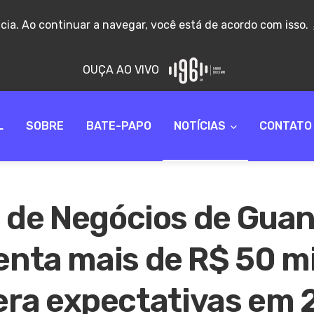
ncia. Ao continuar a navegar, você está de acordo com isso.
OUÇA AO VIVO
L
SOBRE
BATE-PAPO
NOTÍCIAS
CONTATO
a de Negócios de Gua
nta mais de R$ 50 mi
era expectativas em 