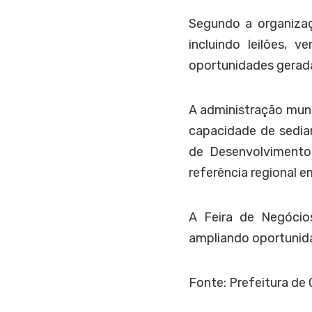
Segundo a organizaç
incluindo leilões, 
oportunidades gerada
A administração muni
capacidade de sediar
de Desenvolvimento
referência regional 
A Feira de Negóci
ampliando oportunida
Fonte: Prefeitura de