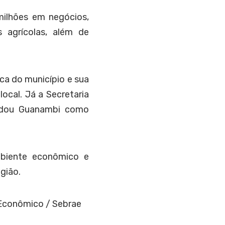
milhões em negócios,
s agrícolas, além de
ca do município e sua
ocal. Já a Secretaria
lidou Guanambi como
biente econômico e
gião.
 Econômico / Sebrae