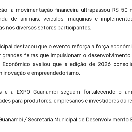
ão, a movimentação financeira ultrapassou R$ 50 
venda de animais, veículos, máquinas e implemento
s nos diversos setores participantes.
cipal destacou que o evento reforça a força econômi
 grandes feiras que impulsionam o desenvolvimento l
 Econômico avaliou que a edição de 2026 conso
em inovação e empreendedorismo.
os e a EXPO Guanambi seguem fortalecendo o am
des para produtores, empresários e investidores da re
 Guanambi / Secretaria Municipal de Desenvolvimento