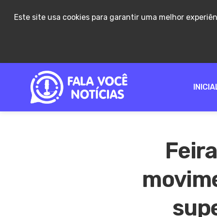
Este site usa cookies para garantir uma melhor experiê
INICIA
Feir
movime
sup