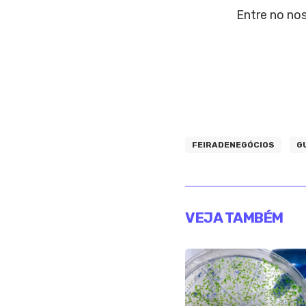
Entre no no
FEIRADENEGÓCIOS
G
VEJA TAMBÉM