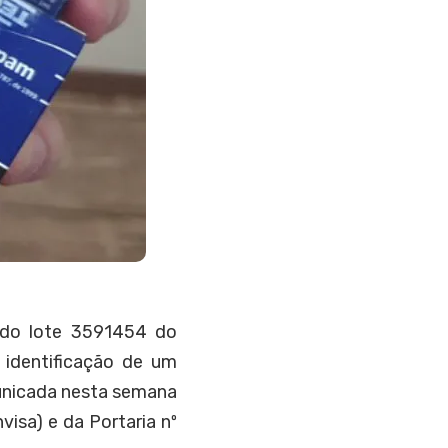
o do lote 3591454 do
identificação de um
unicada nesta semana
isa) e da Portaria nº