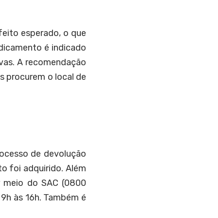
feito esperado, o que
dicamento é indicado
sivas. A recomendação
s procurem o local de
rocesso de devolução
o foi adquirido. Além
or meio do SAC (0800
s 9h às 16h. Também é