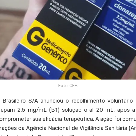
Foto: CFF.
 Brasileiro S/A anunciou o recolhimento voluntári
epam 2,5 mg/mL (B1) solução oral 20 mL, após a 
omprometer sua eficácia terapêutica. A ação foi com
ações da Agência Nacional de Vigilância Sanitária (Anv