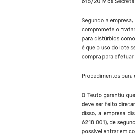
618/2019 da Secretar
Segundo a empresa, o
compromete o tratam
para distúrbios como
é que o uso do lote 
compra para efetuar 
Procedimentos para 
O Teuto garantiu qu
deve ser feito diret
disso, a empresa di
6218 001), de segund
possível entrar em c