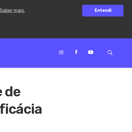
Saber mais.
Entendi
e de
ficácia