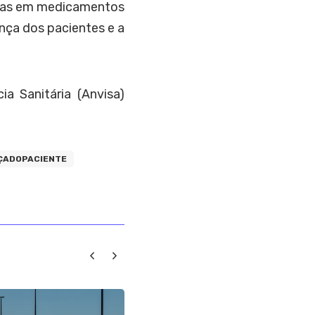
alhas em medicamentos
nça dos pacientes e a
ia Sanitária (Anvisa)
ÇADOPACIENTE