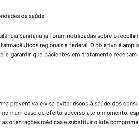
ridades de saúde
gilância Sanitária já foram notificadas sobre o recolh
armacêuticos regionais e federal. O objetivo é amplia
úde e garantir que pacientes em tratamento recebam 
orma preventiva e visa evitar riscos à saúde dos con
o nenhum caso de efeito adverso até o momento, esp
r as orientações médicas e substituir o lote comprome