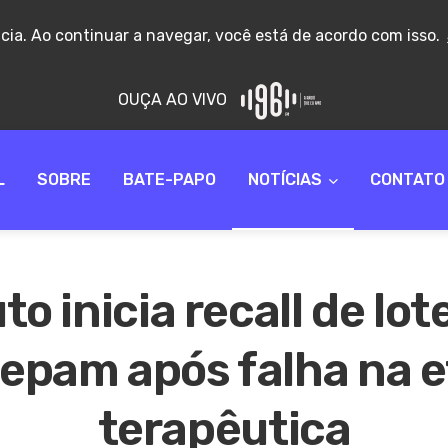
ncia. Ao continuar a navegar, você está de acordo com isso.
OUÇA AO VIVO
L
SOBRE
BATE-PAPO
NOTÍCIAS
CONTATO
to inicia recall de lot
epam após falha na e
terapêutica