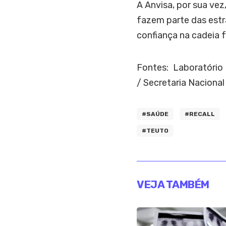
A Anvisa, por sua ve
fazem parte das estr
confiança na cadeia 
Fontes: Laboratório
/
Secretaria Naciona
#SAÚDE
#RECALL
#TEUTO
VEJA TAMBÉM