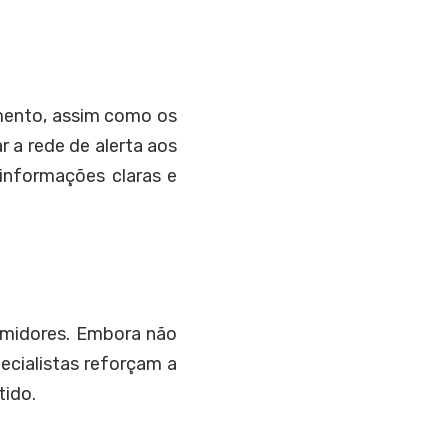
imento, assim como os
r a rede de alerta aos
informações claras e
sumidores. Embora não
ecialistas reforçam a
tido.