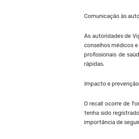
Comunicação às auto
As autoridades de Vi
conselhos médicos e f
profissionais de sa
rápidas.
Impacto e prevenção
O recall ocorre de f
tenha sido registrad
importância de segui