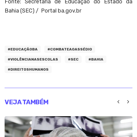
Fonte: Secretaria de Educação do Estado da
Bahia (SEC) / Portal ba.gov.br
#EDUCAÇÃOBA
#COMBATEAOASSÉDIO
#VIOLÊNCIANASESCOLAS
#SEC
#BAHIA
#DIREITOSHUMANOS
VEJA TAMBÉM