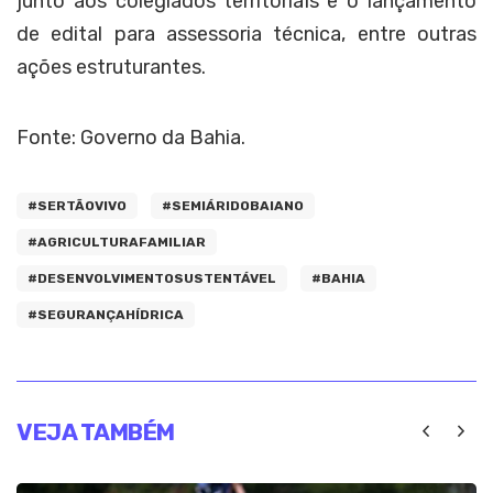
junto aos colegiados territoriais e o lançamento
de edital para assessoria técnica, entre outras
ações estruturantes.
Fonte: Governo da Bahia.
#SERTÃOVIVO
#SEMIÁRIDOBAIANO
#AGRICULTURAFAMILIAR
#DESENVOLVIMENTOSUSTENTÁVEL
#BAHIA
#SEGURANÇAHÍDRICA
VEJA TAMBÉM