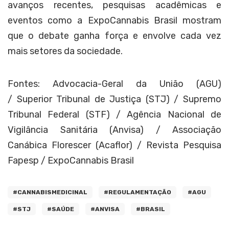
avanços recentes, pesquisas acadêmicas e
eventos como a ExpoCannabis Brasil mostram
que o debate ganha força e envolve cada vez
mais setores da sociedade.
Fontes: Advocacia-Geral da União (AGU)
/
Superior Tribunal de Justiça (STJ) /
Supremo
Tribunal Federal (STF) /
Agência Nacional de
Vigilância Sanitária (Anvisa) /
Associação
Canábica Florescer (Acaflor) /
Revista Pesquisa
Fapesp /
ExpoCannabis Brasil
#CANNABISMEDICINAL
#REGULAMENTAÇÃO
#AGU
#STJ
#SAÚDE
#ANVISA
#BRASIL