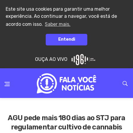
Este site usa cookies para garantir uma melhor
experiência. Ao continuar a navegar, você está de
acordo com isso.
Saber mais.
Entendi
OUÇA AO VIVO
AGU pede mais 180 dias ao STJ para
regulamentar cultivo de cannabis