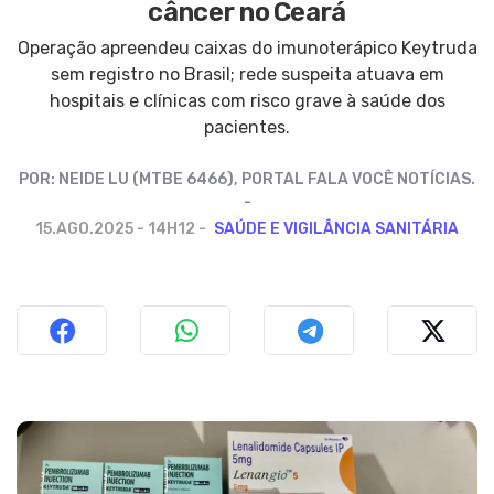
câncer no Ceará
Operação apreendeu caixas do imunoterápico Keytruda
sem registro no Brasil; rede suspeita atuava em
hospitais e clínicas com risco grave à saúde dos
pacientes.
POR:
NEIDE LU (MTBE 6466), PORTAL FALA VOCÊ NOTÍCIAS.
15.AGO.2025 - 14H12
SAÚDE E VIGILÂNCIA SANITÁRIA