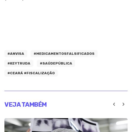
#ANVISA
#MEDICAMENTOSFALSIFICADOS
#KEYTRUDA
#SAÚDEPÚBLICA
#CEARÁ #FISCALIZAÇÃO
VEJA TAMBÉM