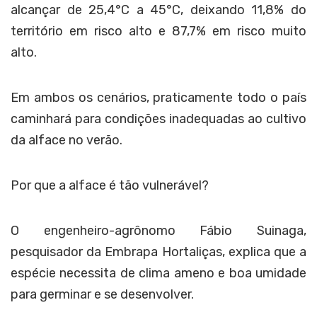
alcançar de 25,4°C a 45°C, deixando 11,8% do
território em risco alto e 87,7% em risco muito
alto.
Em ambos os cenários, praticamente todo o país
caminhará para condições inadequadas ao cultivo
da alface no verão.
Por que a alface é tão vulnerável?
O engenheiro-agrônomo Fábio Suinaga,
pesquisador da Embrapa Hortaliças, explica que a
espécie necessita de clima ameno e boa umidade
para germinar e se desenvolver.