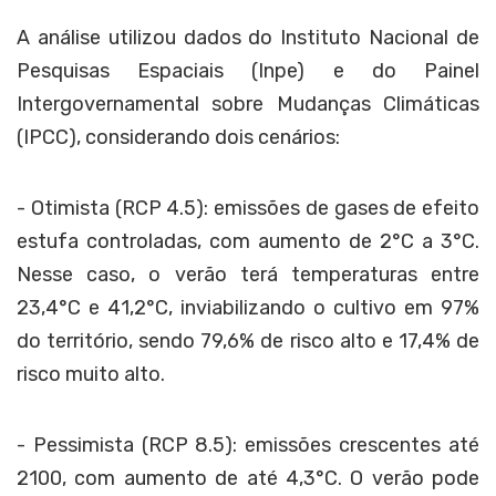
A análise utilizou dados do Instituto Nacional de
Pesquisas Espaciais (Inpe) e do Painel
Intergovernamental sobre Mudanças Climáticas
(IPCC), considerando dois cenários:
- Otimista (RCP 4.5): emissões de gases de efeito
estufa controladas, com aumento de 2°C a 3°C.
Nesse caso, o verão terá temperaturas entre
23,4°C e 41,2°C, inviabilizando o cultivo em 97%
do território, sendo 79,6% de risco alto e 17,4% de
risco muito alto.
- Pessimista (RCP 8.5): emissões crescentes até
2100, com aumento de até 4,3°C. O verão pode